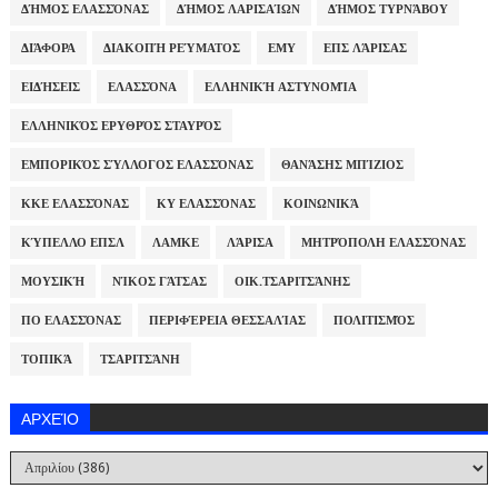
ΔΉΜΟΣ ΕΛΑΣΣΌΝΑΣ
ΔΉΜΟΣ ΛΑΡΙΣΑΊΩΝ
ΔΉΜΟΣ ΤΥΡΝΆΒΟΥ
ΔΙΆΦΟΡΑ
ΔΙΑΚΟΠΉ ΡΕΎΜΑΤΟΣ
ΕΜΥ
ΕΠΣ ΛΆΡΙΣΑΣ
ΕΙΔΉΣΕΙΣ
ΕΛΑΣΣΌΝΑ
ΕΛΛΗΝΙΚΉ ΑΣΤΥΝΟΜΊΑ
ΕΛΛΗΝΙΚΌΣ ΕΡΥΘΡΌΣ ΣΤΑΥΡΌΣ
ΕΜΠΟΡΙΚΌΣ ΣΎΛΛΟΓΟΣ ΕΛΑΣΣΌΝΑΣ
ΘΑΝΆΣΗΣ ΜΠΊΖΙΟΣ
ΚΚΕ ΕΛΑΣΣΌΝΑΣ
ΚΥ ΕΛΑΣΣΌΝΑΣ
ΚΟΙΝΩΝΙΚΆ
ΚΎΠΕΛΛΟ ΕΠΣΛ
ΛΑΜΚΕ
ΛΆΡΙΣΑ
ΜΗΤΡΌΠΟΛΗ ΕΛΑΣΣΌΝΑΣ
ΜΟΥΣΙΚΉ
ΝΊΚΟΣ ΓΆΤΣΑΣ
ΟΙΚ.ΤΣΑΡΙΤΣΆΝΗΣ
ΠΟ ΕΛΑΣΣΌΝΑΣ
ΠΕΡΙΦΈΡΕΙΑ ΘΕΣΣΑΛΊΑΣ
ΠΟΛΙΤΙΣΜΌΣ
ΤΟΠΙΚΆ
ΤΣΑΡΙΤΣΆΝΗ
ΑΡΧΕΊΟ