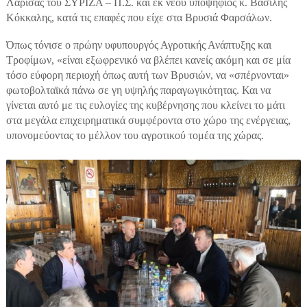
Λάρισας του ΣΥΡΙΖΑ – Π.Σ. και εκ νέου υποψήφιος κ. Βασίλης
Κόκκαλης, κατά τις επαφές που είχε στα Βρυσιά Φαρσάλων.
Όπως τόνισε ο πρώην υφυπουργός Αγροτικής Ανάπτυξης και
Τροφίμων, «είναι εξωφρενικό να βλέπει κανείς ακόμη και σε μία
τόσο εύφορη περιοχή όπως αυτή των Βρυσιών, να «σπέρνονται»
φωτοβολταϊκά πάνω σε γη υψηλής παραγωγικότητας. Και να
γίνεται αυτό με τις ευλογίες της κυβέρνησης που κλείνει το μάτι
στα μεγάλα επιχειρηματικά συμφέροντα στο χώρο της ενέργειας,
υπονομεύοντας το μέλλον του αγροτικού τομέα της χώρας.