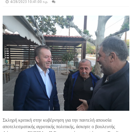
4/28/2023 10:41:00 π.μ.
Σκληρή κριτική στην κυβέρνηση για την παντελή απουσία
αποτελεσματικής αγροτικής πολιτικής, άσκησε ο βουλευτής