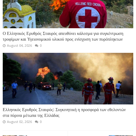
Ο Ελληνικός Ερυθρός Σταυρός απευθύνει κάλεσμα για συγκέντρωση
τροφίμων και Υγειονομικού υλικού προς ενίσχυση των πυρόπληκτων
August 04, 2026
0
Ελληνικός Ερυθρός Σταυρός: Συγκινητική η προσφορά των εθελοντών
στα πύρινα μέτωπα της Ελλάδας
August 02, 2026
0