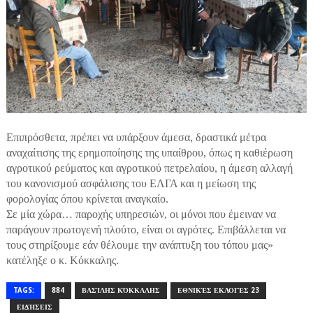
Επιπρόσθετα, πρέπει να υπάρξουν άμεσα, δραστικά μέτρα
αναχαίτισης της ερημοποίησης της υπαίθρου, όπως η καθιέρωση
αγροτικού ρεύματος και αγροτικού πετρελαίου, η άμεση αλλαγή
του κανονισμού ασφάλισης του ΕΛΓΑ και η μείωση της
φορολογίας όπου κρίνεται αναγκαίο.
Σε μία χώρα… παροχής υπηρεσιών, οι μόνοι που έμειναν να
παράγουν πρωτογενή πλούτο, είναι οι αγρότες. Επιβάλλεται να
τους στηρίξουμε εάν θέλουμε την ανάπτυξη του τόπου μας»
κατέληξε ο κ. Κόκκαλης.
TAGS:
884
ΒΑΣΊΛΗΣ ΚΌΚΚΑΛΗΣ
ΕΘΝΙΚΈΣ ΕΚΛΟΓΈΣ 23
ΕΙΔΉΣΕΙΣ