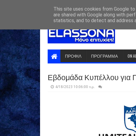
HOME
ABOUT
CONTACT US
This site uses cookies from Google to d
are shared with Google along with perf
statistics, and to detect and address 
ΠΡΟΦΙΛ
ΠΡΟΓΡΑΜΜΑ
ON A
Εβδομάδα Κυπέλλου για Π
4/18/2023 10:06:00 π.μ.