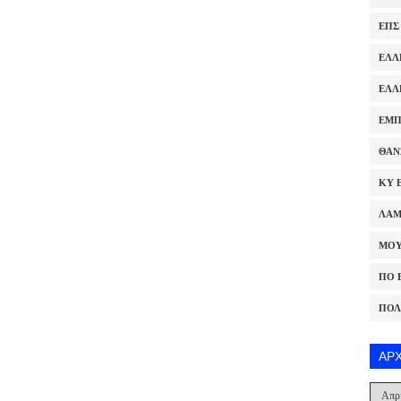
ΕΠΣ
ΕΛΛ
ΕΛΛ
ΕΜΠ
ΘΑΝ
ΚΥ 
ΛΑ
ΜΟΥ
ΠΟ 
ΠΟΛ
ΑΡ