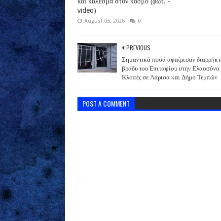
και κάλεσμα στον κόσμο (φωτ. -
video)
August 05, 2026
0
PREVIOUS
Σημαντικά ποσά αφαίρεσαν διαρρήκτ
βράδυ του Επιταφίου στην Ελασσόνα
Κλοπές σε Λάρισα και Δήμο Τεμπών
POST A COMMENT