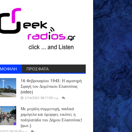
ΗΜΟΦΙΛΗ
ΠΡΟΣΦΑΤΑ
16 Φεβρουαρίου 1943: Η αιματηρή
Σφαγή του Δομένικου Ελασσόνας
(video)
2/16/2023 08:17:00 π.μ.
Με μεγάλη συμμετοχή, παιδικά
χαμόγελα και όμορφες εικόνες η
ποδηλατάδα του Δήμου Ελασσόνας!
(φωτ.)
/2023 09:36:00 π.μ.