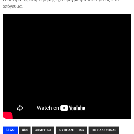
απόγευμα.
TAGS:
884
ΑΘΛΗΤΙΚΆ
ΚΎΠΕΛΛΟ ΕΠΣΛ
ΠΟ ΕΛΑΣΣΌΝΑΣ