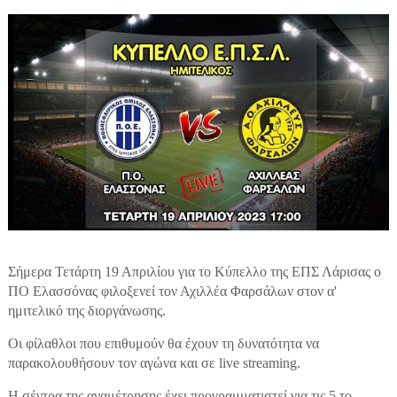
Σήμερα Τετάρτη 19 Απριλίου για το Κύπελλο της ΕΠΣ Λάρισας ο
ΠΟ Ελασσόνας φιλοξενεί τον Αχιλλέα Φαρσάλων στον α'
ημιτελικό της διοργάνωσης.
Οι φίλαθλοι που επιθυμούν θα έχουν τη δυνατότητα να
παρακολουθήσουν τον αγώνα και σε live streaming.
H σέντρα της αναμέτρησης έχει προγραμματιστεί για τις 5 το