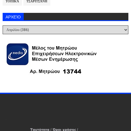
ΤΟΠΙΚΆ
ΤΣΑΡΙΤΣΆΝΗ
ΑΡΧΕΊΟ