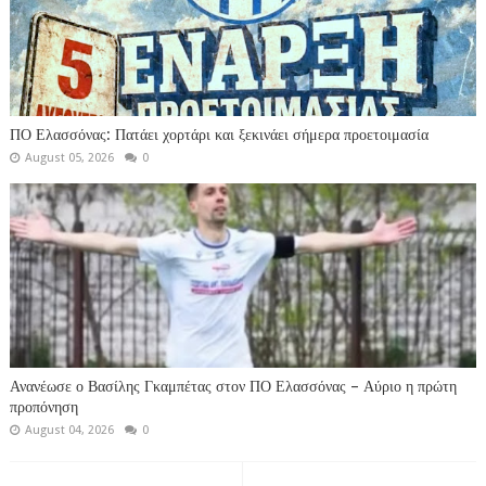
ΠΟ Ελασσόνας: Πατάει χορτάρι και ξεκινάει σήμερα προετοιμασία
August 05, 2026
0
Ανανέωσε ο Βασίλης Γκαμπέτας στον ΠΟ Ελασσόνας – Αύριο η πρώτη
προπόνηση
August 04, 2026
0