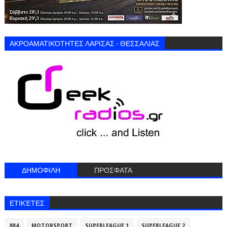
ΑΚΡΟΑΜΑΤΙΚΌΤΗΤΕΣ ΛΑΡΙΣΑΣ - ΘΕΣΣΑΛΙΑΣ
ΔΗΜΟΦΙΛΗ
ΠΡΟΣΦΑΤΑ
ΕΤΙΚΈΤΕΣ
884
MOTORSPORT
SUPERLEAGUE 1
SUPERLEAGUE 2