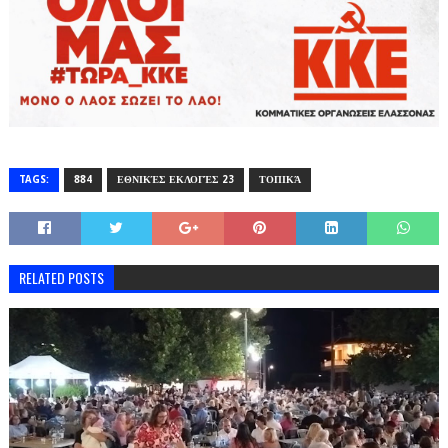
TAGS:
884
ΕΘΝΙΚΈΣ ΕΚΛΟΓΈΣ 23
ΤΟΠΙΚΆ
RELATED POSTS