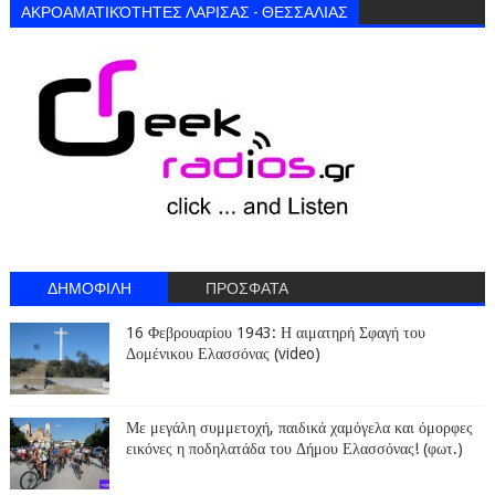
ΑΚΡΟΑΜΑΤΙΚΌΤΗΤΕΣ ΛΑΡΙΣΑΣ - ΘΕΣΣΑΛΙΑΣ
ΔΗΜΟΦΙΛΗ
ΠΡΟΣΦΑΤΑ
16 Φεβρουαρίου 1943: Η αιματηρή Σφαγή του
Δομένικου Ελασσόνας (video)
Με μεγάλη συμμετοχή, παιδικά χαμόγελα και όμορφες
εικόνες η ποδηλατάδα του Δήμου Ελασσόνας! (φωτ.)