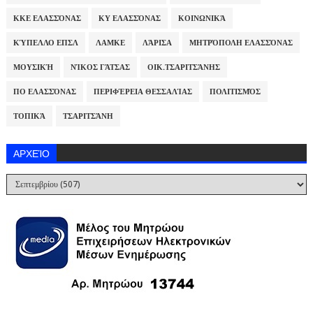
ΚΚΕ ΕΛΑΣΣΌΝΑΣ
ΚΥ ΕΛΑΣΣΌΝΑΣ
ΚΟΙΝΩΝΙΚΆ
ΚΎΠΕΛΛΟ ΕΠΣΛ
ΛΑΜΚΕ
ΛΆΡΙΣΑ
ΜΗΤΡΌΠΟΛΗ ΕΛΑΣΣΌΝΑΣ
ΜΟΥΣΙΚΉ
ΝΊΚΟΣ ΓΆΤΣΑΣ
ΟΙΚ.ΤΣΑΡΙΤΣΆΝΗΣ
ΠΟ ΕΛΑΣΣΌΝΑΣ
ΠΕΡΙΦΈΡΕΙΑ ΘΕΣΣΑΛΊΑΣ
ΠΟΛΙΤΙΣΜΌΣ
ΤΟΠΙΚΆ
ΤΣΑΡΙΤΣΆΝΗ
ΑΡΧΕΊΟ