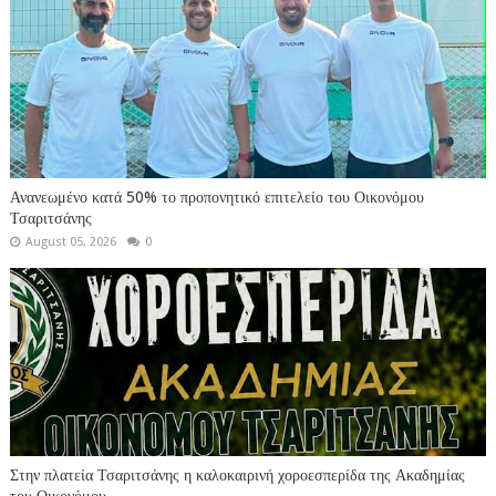
Ανανεωμένο κατά 50% το προπονητικό επιτελείο του Οικονόμου
Τσαριτσάνης
August 05, 2026
0
Στην πλατεία Τσαριτσάνης η καλοκαιρινή χοροεσπερίδα της Ακαδημίας