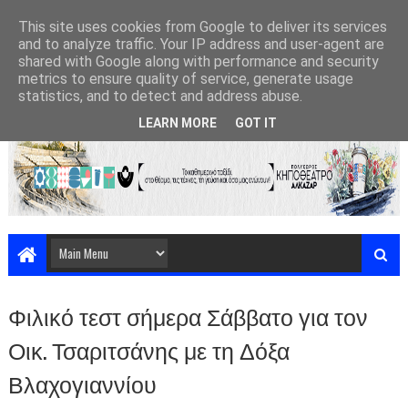
This site uses cookies from Google to deliver its services
and to analyze traffic. Your IP address and user-agent are
shared with Google along with performance and security
metrics to ensure quality of service, generate usage
statistics, and to detect and address abuse.
LEARN MORE
GOT IT
Φιλικό τεστ σήμερα Σάββατο για τον
Οικ. Τσαριτσάνης με τη Δόξα
Βλαχογιαννίου