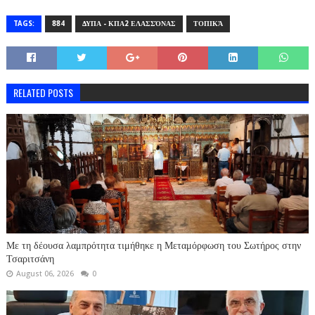
TAGS:
884
ΔΥΠΑ - ΚΠΑ2 ΕΛΑΣΣΌΝΑΣ
ΤΟΠΙΚΆ
RELATED POSTS
Με τη δέουσα λαμπρότητα τιμήθηκε η Μεταμόρφωση του Σωτήρος στην
Τσαριτσάνη
August 06, 2026
0