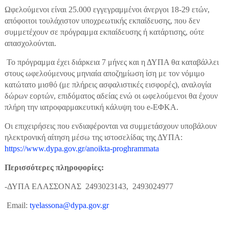
Ωφελούμενοι είναι 25.000 εγγεγραμμένοι άνεργοι 18-29 ετών,
απόφοιτοι τουλάχιστον υποχρεωτικής εκπαίδευσης, που δεν
συμμετέχουν σε πρόγραμμα εκπαίδευσης ή κατάρτισης, ούτε
απασχολούνται.
Το πρόγραμμα έχει διάρκεια 7 μήνες και η ΔΥΠΑ θα καταβάλλει
στους ωφελούμενους μηνιαία αποζημίωση ίση με τον νόμιμο
κατώτατο μισθό (με πλήρεις ασφαλιστικές εισφορές), αναλογία
δώρων εορτών, επιδόματος αδείας ενώ οι ωφελούμενοι θα έχουν
πλήρη την ιατροφαρμακευτική κάλυψη του e-ΕΦΚΑ.
Οι επιχειρήσεις που ενδιαφέρονται να συμμετάσχουν υποβάλουν
ηλεκτρονική αίτηση μέσω της ιστοσελίδας της ΔΥΠΑ:
https://www.dypa.gov.gr/anoikta-proghrammata
Περισσότερες πληροφορίες:
-ΔΥΠΑ ΕΛΑΣΣΟΝΑΣ 2493023143, 2493024977
Email:
tyelassona@dypa.gov.gr