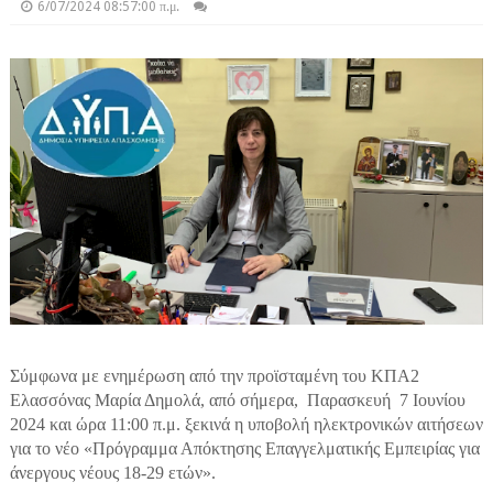
6/07/2024 08:57:00 π.μ.
Σύμφωνα με ενημέρωση από την προϊσταμένη του ΚΠΑ2
Ελασσόνας Μαρία Δημολά, από σήμερα, Παρασκευή 7 Ιουνίου
2024 και ώρα 11:00 π.μ. ξεκινά η υποβολή ηλεκτρονικών αιτήσεων
για το νέο «Πρόγραμμα Απόκτησης Επαγγελματικής Εμπειρίας για
άνεργους νέους 18-29 ετών».