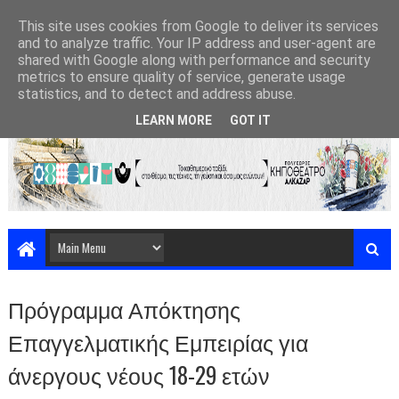
This site uses cookies from Google to deliver its services
and to analyze traffic. Your IP address and user-agent are
shared with Google along with performance and security
metrics to ensure quality of service, generate usage
statistics, and to detect and address abuse.
LEARN MORE
GOT IT
Πρόγραμμα Απόκτησης
Επαγγελματικής Εμπειρίας για
άνεργους νέους 18-29 ετών