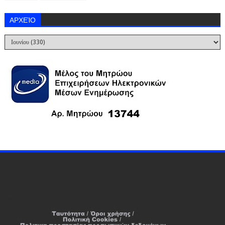
ΑΡΧΕΊΟ