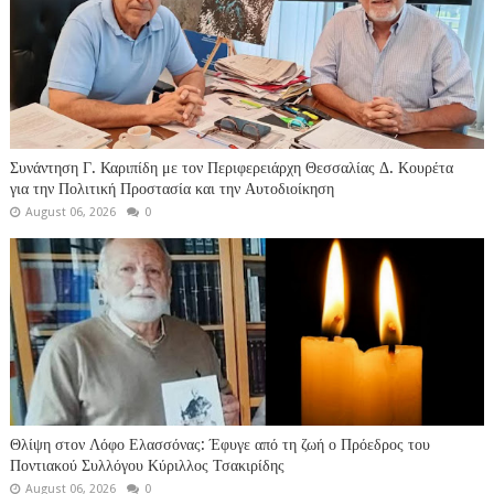
Συνάντηση Γ. Καριπίδη με τον Περιφερειάρχη Θεσσαλίας Δ. Κουρέτα
για την Πολιτική Προστασία και την Αυτοδιοίκηση
August 06, 2026
0
Θλίψη στον Λόφο Ελασσόνας: Έφυγε από τη ζωή ο Πρόεδρος του
Ποντιακού Συλλόγου Κύριλλος Τσακιρίδης
August 06, 2026
0