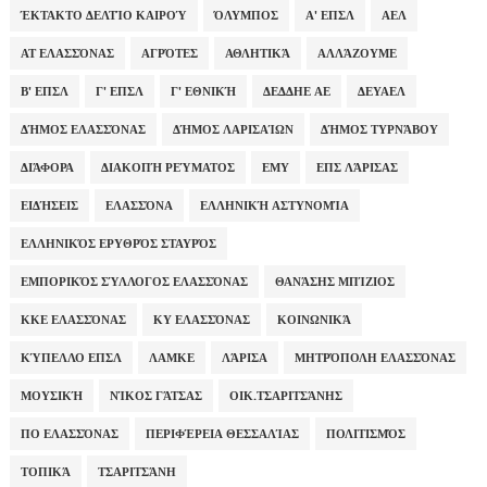
ΈΚΤΑΚΤΟ ΔΕΛΤΊΟ ΚΑΙΡΟΎ
ΌΛΥΜΠΟΣ
Α' ΕΠΣΛ
ΑΕΛ
ΑΤ ΕΛΑΣΣΌΝΑΣ
ΑΓΡΌΤΕΣ
ΑΘΛΗΤΙΚΆ
ΑΛΛΆΖΟΥΜΕ
Β' ΕΠΣΛ
Γ' ΕΠΣΛ
Γ' ΕΘΝΙΚΉ
ΔΕΔΔΗΕ ΑΕ
ΔΕΥΑΕΛ
ΔΉΜΟΣ ΕΛΑΣΣΌΝΑΣ
ΔΉΜΟΣ ΛΑΡΙΣΑΊΩΝ
ΔΉΜΟΣ ΤΥΡΝΆΒΟΥ
ΔΙΆΦΟΡΑ
ΔΙΑΚΟΠΉ ΡΕΎΜΑΤΟΣ
ΕΜΥ
ΕΠΣ ΛΆΡΙΣΑΣ
ΕΙΔΉΣΕΙΣ
ΕΛΑΣΣΌΝΑ
ΕΛΛΗΝΙΚΉ ΑΣΤΥΝΟΜΊΑ
ΕΛΛΗΝΙΚΌΣ ΕΡΥΘΡΌΣ ΣΤΑΥΡΌΣ
ΕΜΠΟΡΙΚΌΣ ΣΎΛΛΟΓΟΣ ΕΛΑΣΣΌΝΑΣ
ΘΑΝΆΣΗΣ ΜΠΊΖΙΟΣ
ΚΚΕ ΕΛΑΣΣΌΝΑΣ
ΚΥ ΕΛΑΣΣΌΝΑΣ
ΚΟΙΝΩΝΙΚΆ
ΚΎΠΕΛΛΟ ΕΠΣΛ
ΛΑΜΚΕ
ΛΆΡΙΣΑ
ΜΗΤΡΌΠΟΛΗ ΕΛΑΣΣΌΝΑΣ
ΜΟΥΣΙΚΉ
ΝΊΚΟΣ ΓΆΤΣΑΣ
ΟΙΚ.ΤΣΑΡΙΤΣΆΝΗΣ
ΠΟ ΕΛΑΣΣΌΝΑΣ
ΠΕΡΙΦΈΡΕΙΑ ΘΕΣΣΑΛΊΑΣ
ΠΟΛΙΤΙΣΜΌΣ
ΤΟΠΙΚΆ
ΤΣΑΡΙΤΣΆΝΗ